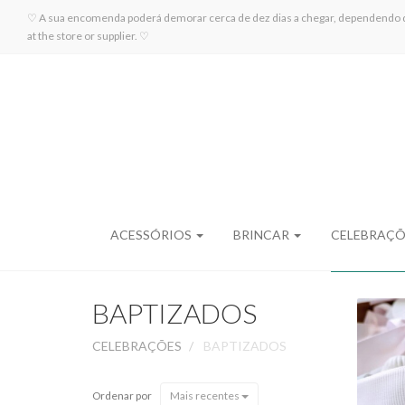
♡ A sua encomenda poderá demorar cerca de dez dias a chegar, dependendo da di
at the store or supplier. ♡
ACESSÓRIOS
BRINCAR
CELEBRAÇ
BAPTIZADOS
CELEBRAÇÕES
BAPTIZADOS
Ordenar por
Mais recentes