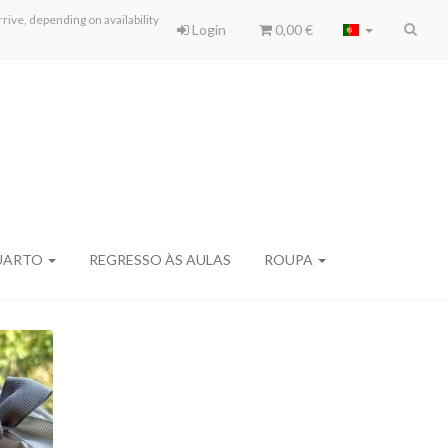
ive, depending on availability
Login
0,00 €
UARTO
REGRESSO ÀS AULAS
ROUPA