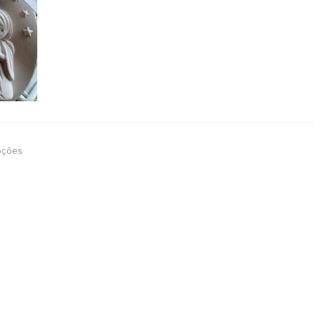
oções