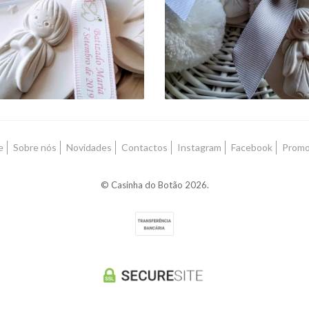
PERSONALIZADO
3,50 €
Preço sob consulta
e
Sobre nós
Novidades
Contactos
Instagram
Facebook
Prom
© Casinha do Botão 2026.