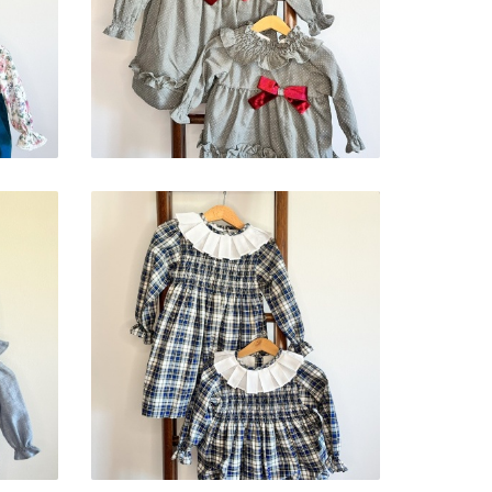
GREY
25,90 € — 41,00 €
UE
PADRÃO BLUE TARTAN
25,90 € — 38,90 €