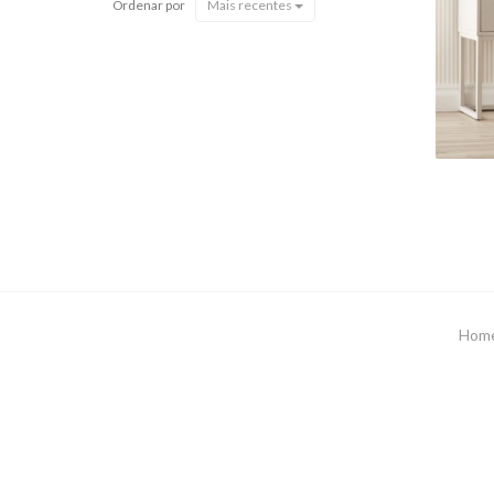
Ordenar por
Mais recentes
Hom