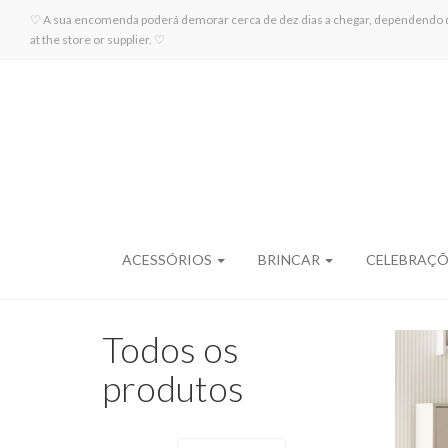
♡ A sua encomenda poderá demorar cerca de dez dias a chegar, dependendo da di
at the store or supplier. ♡
ACESSÓRIOS
BRINCAR
CELEBRAÇ
Todos os
produtos