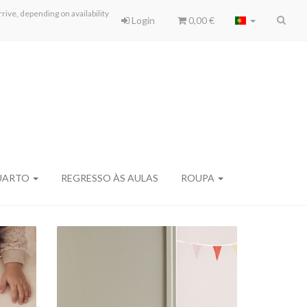
ive, depending on availability
Login
0,00 €
UARTO
REGRESSO ÀS AULAS
ROUPA
GUITARRA DE