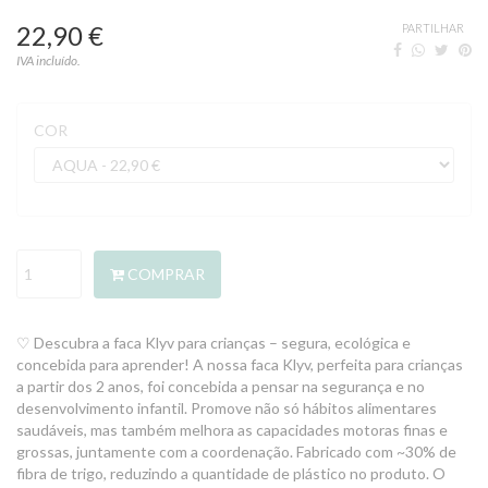
22,90 €
PARTILHAR
IVA incluído.
COR
COMPRAR
♡ Descubra a faca Klyv para crianças – segura, ecológica e
concebida para aprender! A nossa faca Klyv, perfeita para crianças
a partir dos 2 anos, foi concebida a pensar na segurança e no
desenvolvimento infantil. Promove não só hábitos alimentares
saudáveis, mas também melhora as capacidades motoras finas e
grossas, juntamente com a coordenação. Fabricado com ~30% de
fibra de trigo, reduzindo a quantidade de plástico no produto. O