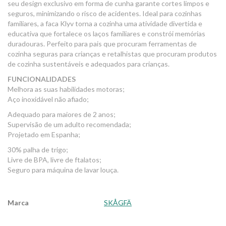
seu design exclusivo em forma de cunha garante cortes limpos e
seguros, minimizando o risco de acidentes. Ideal para cozinhas
familiares, a faca Klyv torna a cozinha uma atividade divertida e
educativa que fortalece os laços familiares e constrói memórias
duradouras. Perfeito para pais que procuram ferramentas de
cozinha seguras para crianças e retalhistas que procuram produtos
de cozinha sustentáveis ​​e adequados para crianças.
FUNCIONALIDADES
Melhora as suas habilidades motoras;
Aço inoxidável não afiado;
Adequado para maiores de 2 anos;
Supervisão de um adulto recomendada;
Projetado em Espanha;
30% palha de trigo;
Livre de BPA, livre de ftalatos;
Seguro para máquina de lavar louça.
Marca
SKÅGFÄ
Características