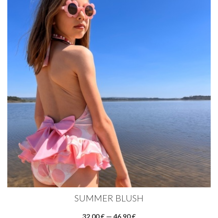
SUMMER BLUSH
32,00 € — 46,90 €