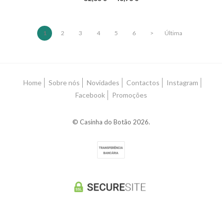
1
2
3
4
5
6
>
Última
Home
Sobre nós
Novidades
Contactos
Instagram
Facebook
Promoções
© Casinha do Botão 2026.