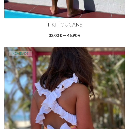
TIKI TOUCANS
32,00 € — 46,90 €
NOVIDADE