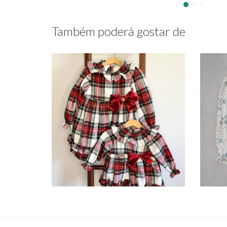
Também poderá gostar de
PADRÃO CHRISTMAS
EVE
25,90 € — 38,90 €