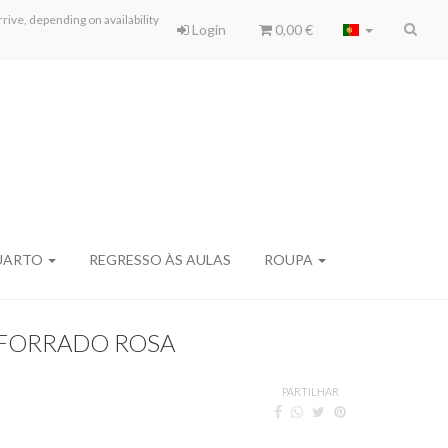
ive, depending on availability
Login
0,00 €
UARTO
REGRESSO ÀS AULAS
ROUPA
 FORRADO ROSA
PARTILHAR