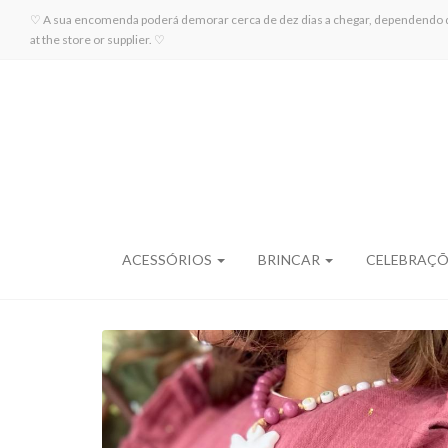
♡ A sua encomenda poderá demorar cerca de dez dias a chegar, dependendo da di
at the store or supplier. ♡
ACESSÓRIOS
BRINCAR
CELEBRAÇ