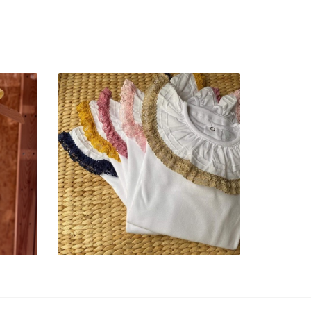
GOLINHA COM RENDA
DUPLA
18,90 €