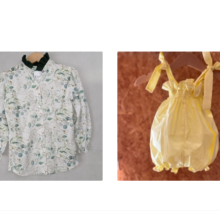
CAMISA FOLHAS
FOFO LEMON PIE
SUAVES
28,00 €
24,90 €