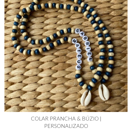
COLAR PRANCHA & BÚZIO |
PERSONALIZADO