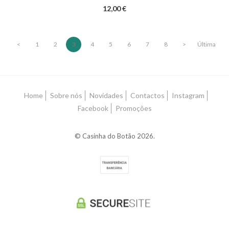
12,00 €
<
1
2
3
4
5
6
7
8
>
Última
Home
Sobre nós
Novidades
Contactos
Instagram
Facebook
Promoções
© Casinha do Botão 2026.