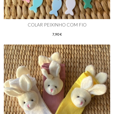
COLAR PEIXINHO COM FIO
7,90 €