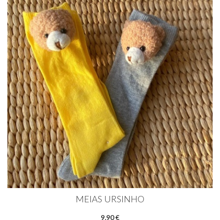
MEIAS URSINHO
9,90 €