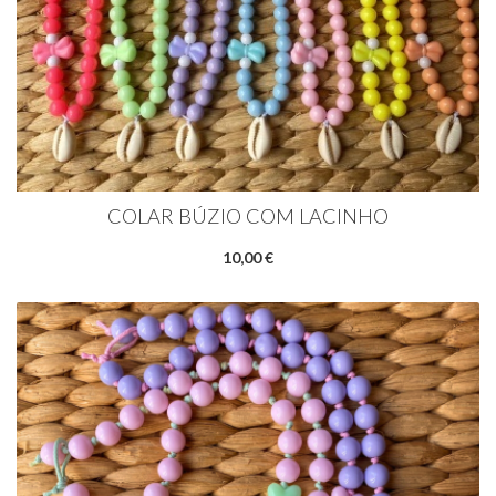
COLAR BÚZIO COM LACINHO
10,00 €