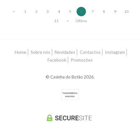
<
1
2
3
4
5
6
7
8
9
10
11
>
Última
Home
Sobre nós
Novidades
Contactos
Instagram
Facebook
Promoções
© Casinha do Botão 2026.